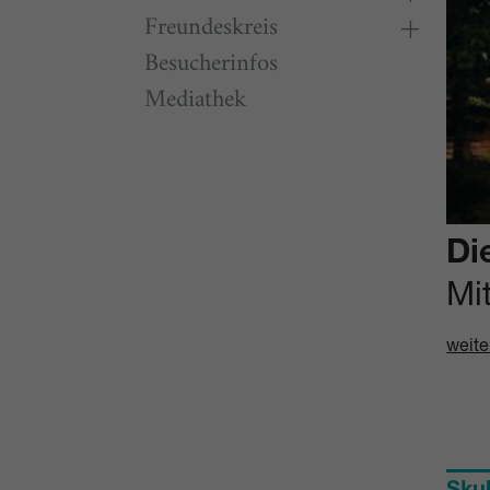
Freundeskreis
Besucherinfos
Mediathek
Di
Mi
weite