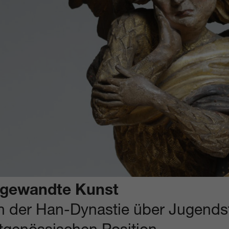
gewandte Kunst
n der Han-Dynastie über Jugendsti