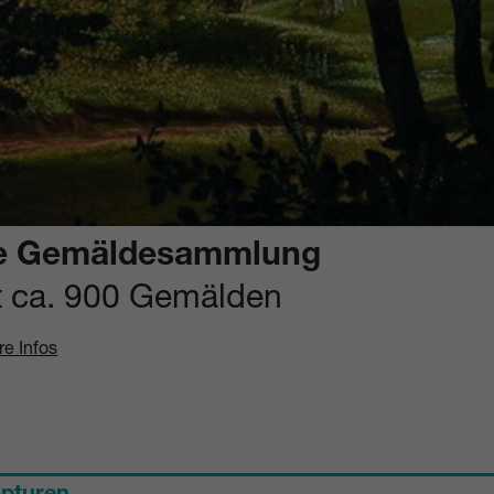
e Gemäldesammlung
t ca. 900 Gemälden
re Infos