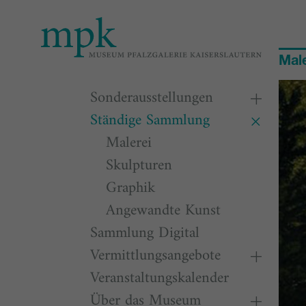
Heute
10:00
Male
Besu
Sonderausstellungen
Ständige Sammlung
Malerei
Skulpturen
Graphik
Angewandte Kunst
Sammlung Digital
Vermittlungsangebote
Veranstaltungskalender
Über das Museum