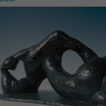
lpturen