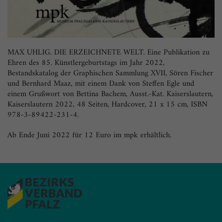
MAX UHLIG. DIE ERZEICHNETE WELT. Eine Publikation zu
Ehren des 85. Künstlergeburtstags im Jahr 2022,
Bestandskatalog der Graphischen Sammlung XVII, Sören Fischer
und Bernhard Maaz, mit einem Dank von Steffen Egle und
einem Grußwort von Bettina Bachem, Ausst.-Kat. Kaiserslautern,
Kaiserslautern 2022, 48 Seiten, Hardcover, 21 x 15 cm, ISBN
978-3-89422-231-4.
Ab Ende Juni 2022 für 12 Euro im mpk erhältlich.