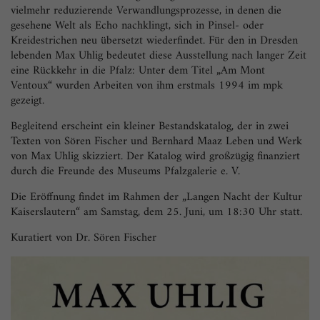
vielmehr reduzierende Verwandlungsprozesse, in denen die
gesehene Welt als Echo nachklingt, sich in Pinsel- oder
Kreidestrichen neu übersetzt wiederfindet. Für den in Dresden
lebenden Max Uhlig bedeutet diese Ausstellung nach langer Zeit
eine Rückkehr in die Pfalz: Unter dem Titel „Am Mont
Ventoux“ wurden Arbeiten von ihm erstmals 1994 im mpk
gezeigt.
Begleitend erscheint ein kleiner Bestandskatalog, der in zwei
Texten von Sören Fischer und Bernhard Maaz Leben und Werk
von Max Uhlig skizziert. Der Katalog wird großzügig finanziert
durch die Freunde des Museums Pfalzgalerie e. V.
Die Eröffnung findet im Rahmen der „Langen Nacht der Kultur
Kaiserslautern“ am Samstag, dem 25. Juni, um 18:30 Uhr statt.
Kuratiert von Dr. Sören Fischer