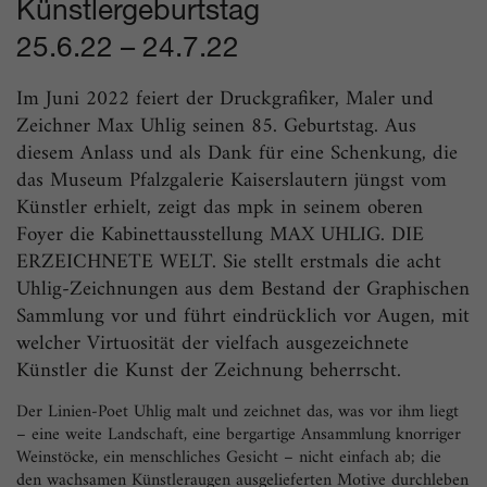
Künstlergeburtstag
25.6.22
–
24.7.22
Im Juni 2022 feiert der Druckgrafiker, Maler und
Zeichner Max Uhlig seinen 85. Geburtstag. Aus
diesem Anlass und als Dank für eine Schenkung, die
das Museum Pfalzgalerie Kaiserslautern jüngst vom
Künstler erhielt, zeigt das mpk in seinem oberen
Foyer die Kabinettausstellung MAX UHLIG. DIE
ERZEICHNETE WELT. Sie stellt erstmals die acht
Uhlig-Zeichnungen aus dem Bestand der Graphischen
Sammlung vor und führt eindrücklich vor Augen, mit
welcher Virtuosität der vielfach ausgezeichnete
Künstler die Kunst der Zeichnung beherrscht.
Der Linien-Poet Uhlig malt und zeichnet das, was vor ihm liegt
– eine weite Landschaft, eine bergartige Ansammlung knorriger
Weinstöcke, ein menschliches Gesicht – nicht einfach ab; die
den wachsamen Künstleraugen ausgelieferten Motive durchleben