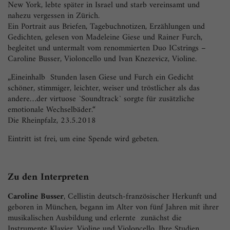
New York, lebte später in Israel und starb vereinsamt und
nahezu vergessen in Zürich.
Ein Portrait aus Briefen, Tagebuchnotizen, Erzählungen und
Gedichten, gelesen von Madeleine Giese und Rainer Furch,
begleitet und untermalt vom renommierten Duo ICstrings –
Caroline Busser, Violoncello und Ivan Knezevicz, Violine.
„Eineinhalb Stunden lasen Giese und Furch ein Gedicht
schöner, stimmiger, leichter, weiser und tröstlicher als das
andere…der virtuose `Soundtrack` sorgte für zusätzliche
emotionale Wechselbäder.“
Die Rheinpfalz, 23.5.2018
Eintritt ist frei, um eine Spende wird gebeten.
Zu den Interpreten
Caroline Busser
, Cellistin deutsch-französischer Herkunft und
geboren in München, begann im Alter von fünf Jahren mit ihrer
musikalischen Ausbildung und erlernte zunächst die
Instrumente Klavier, Violine und Violoncello. Ihre Studien