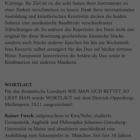
ICstrings. Ihr Ziel ist es, die acht Saiten ihrer Instrumente zu
einer Einheit verschmelzen zu lassen. Dank ihrer internationalen
Ausbildung und künstlerischen Kreativität decken die beiden
Solisten eine musikalische Bandbreite verschiedenster
Stilrichtungen ab. So umfasst das Repertoire des Duos nicht nur
original für diese Besetzung geschriebene klassische Stücke,
sondern auch Stücke anderer Epochen bis hin zur Rockmusik.
Ivan Knezevic selbst arrangiert für das Duo auf höchst virtuose
Weise. Europaweit konzertieren die beiden als Duo sowie in
Kombination mit anderen Musikern.
WORTLAUT
Für das dramatische Leseduett WIE MAN SICH BETTET SO
LIEST MAN wurde WORTLAUT mit dem Dietrich-Oppenberg-
Medienpreis 2021 ausgezeichnet!
Rainer Furch
, aufgewachsen in Kirn/Nahe, studierte
Germanistik, Anglistik und Philosophie Johannes-Gutenberg-
Universität in Mainz und absolvierte anschließend eine
Ausbildung zum Schauspieler in München. Seit fast 30 Jahren