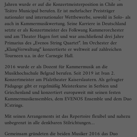
Jahren wurde er auf die Konzertmeisterposition in Chile am
Teátro Municipal berufen. Er ist mehrfacher Preisträger
nationaler und internationaler Wettbewerbe, sowohl in Solo- als
auch in Kammermusikwertung. Seine Karriere in Deutschland
setzte er als Konzertmeister des Folkwang Kammerorchester
und am Theater Hagen fort und war anschließend drei Jahre
Primarius des „Evenos String Quartet“. Im Orchester der
„KlangVerwaltung“ konzertierte er weltweit auf zahlreichen
Tourneen u.a. in der Carnegie Hall.
2016 wurde er als Dozent für Kammermusik an die
Musikhochschule Belgrad berufen. Seit 2019 ist Ivan 2.
Konzertmeister am Pfalztheater Kaiserslautern. Als gefragter
Pädagoge gibt er regelmäßig Meisterkurse in Serbien und
Griechenland und konzertiert europaweit mit seinen festen
Kammermusikensembles, dem EVENOS Ensemble und dem Duo
ICstrings.
Mit seinen Arrangements ist das Repertoire flexibel und nahezu
unbegrenzt in alle denkbaren Stilrichtungen…
Gemeinsam gründeten die beiden Musiker 2016 das Duo