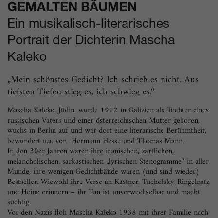
GEMALTEN BÄUMEN
Ein musikalisch-literarisches
Portrait der Dichterin Mascha
Kaleko
„Mein schönstes Gedicht? Ich schrieb es nicht. Aus
tiefsten Tiefen stieg es, ich schwieg es.“
Mascha Kaleko, Jüdin, wurde 1912 in Galizien als Tochter eines
russischen Vaters und einer österreichischen Mutter geboren,
wuchs in Berlin auf und war dort eine literarische Berühmtheit,
bewundert u.a. von Hermann Hesse und Thomas Mann.
In den 30er Jahren waren ihre ironischen, zärtlichen,
melancholischen, sarkastischen „lyrischen Stenogramme“ in aller
Munde, ihre wenigen Gedichtbände waren (und sind wieder)
Bestseller. Wiewohl ihre Verse an Kästner, Tucholsky, Ringelnatz
und Heine erinnern – ihr Ton ist unverwechselbar und macht
süchtig.
Vor den Nazis floh Mascha Kaleko 1938 mit ihrer Familie nach