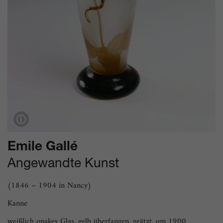
Emile Gallé
Angewandte Kunst
(1846 – 1904 in Nancy)
Kanne
weißlich opakes Glas, gelb überfangen, geätzt, um 1900