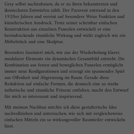
Gray selbst nachzubauen, da er zu ihren bekanntesten und
ikonischsten Entwürfen zählt. Der Paravent entstand in den
1920er Jahren und vereint auf besondere Weise Funktion und
künstlerischen Ausdruck. Trotz seiner scheinbar einfachen
Konstruktion aus einzelnen Paneelen entwickelt er eine
beeindruckende räumliche Wirkung und wirkt zugleich wie ein
Möbelstück und eine Skulptur.
Besonders fasziniert mich, wie aus der Wiederholung klarer,
modularer Elemente ein dynamisches Gesamtbild entsteht. Die
Kombination aus festen und beweglichen Paneelen ermöglicht
immer neue Konfigurationen und erzeugt ein spannendes Spiel
aus Offenheit und Abgrenzung im Raum. Gerade diese
Reduktion auf einfache Formen, die dennoch eine so starke
ästhetische und räumliche Präsenz entfalten, macht den Entwurf
für mich so interessant und inspirierend.
Mit meinem Nachbau möchte ich diese gestalterische Idee
nachvollziehen und untersuchen, wie sich mit vergleichsweise
einfachen Mitteln ein so wirkungsvoller Raumteiler entwickeln
lässt.