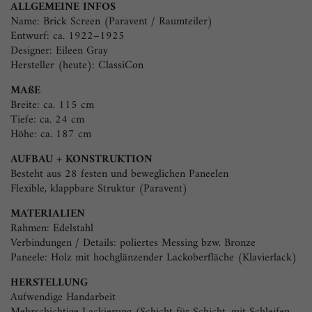
ALLGEMEINE INFOS
Name: Brick Screen (Paravent / Raumteiler)
Entwurf: ca. 1922–1925
Designer: Eileen Gray
Hersteller (heute): ClassiCon
MAßE
Breite: ca. 115 cm
Tiefe: ca. 24 cm
Höhe: ca. 187 cm
AUFBAU + KONSTRUKTION
Besteht aus 28 festen und beweglichen Paneelen
Flexible, klappbare Struktur (Paravent)
MATERIALIEN
Rahmen: Edelstahl
Verbindungen / Details: poliertes Messing bzw. Bronze
Paneele: Holz mit hochglänzender Lackoberfläche (Klavierlack)
HERSTELLUNG
Aufwendige Handarbeit
Mehrschichtige Lackierung (Schicht für Schicht, mit Schleifen