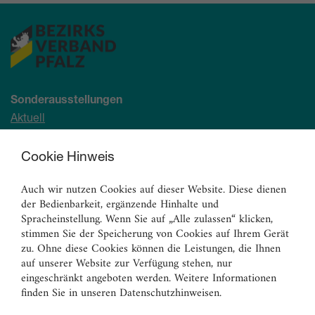
Sonderausstellungen
Aktuell
Demnächst
Archiv
Cookie Hinweis
Auch wir nutzen Cookies auf dieser Website. Diese dienen
Ständige Sammlung
der Bedienbarkeit, ergänzende Hinhalte und
Malerei
Spracheinstellung. Wenn Sie auf „Alle zulassen“ klicken,
Skulpturen
stimmen Sie der Speicherung von Cookies auf Ihrem Gerät
zu. Ohne diese Cookies können die Leistungen, die Ihnen
Graphik
auf unserer Website zur Verfügung stehen, nur
Angewandte Kunst
eingeschränkt angeboten werden. Weitere Informationen
finden Sie in unseren Datenschutzhinweisen.
Vermittlungsangebote